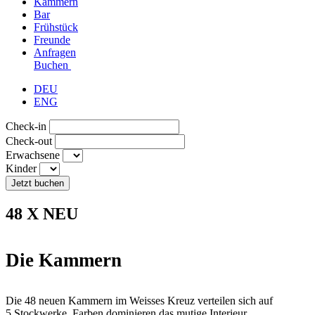
Kammern
Bar
Frühstück
Freunde
Anfragen
Buchen
DEU
ENG
Check-in
Check-out
Erwachsene
Kinder
Jetzt buchen
48 X NEU
Die Kammern
Die 48 neuen Kammern im Weisses Kreuz verteilen sich auf
5 Stockwerke. Farben dominieren das mutige Interieur