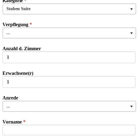
Kategorie
*
Stuben Suite
Verpflegung
*
...
Anzahl d. Zimmer
Erwachsene(r)
Anrede
...
Vorname
*