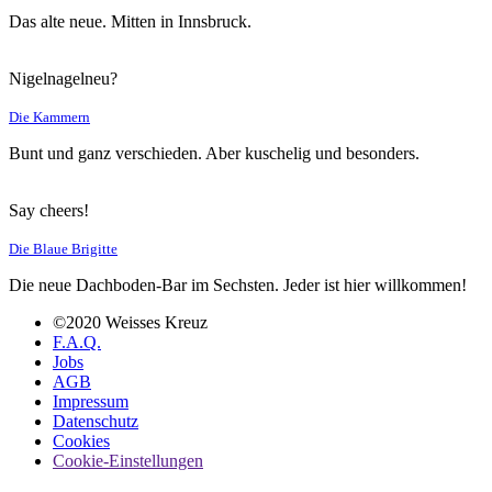
Das alte neue. Mitten in Innsbruck.
Nigelnagelneu?
Die Kammern
Bunt und ganz verschieden. Aber kuschelig und besonders.
Say cheers!
Die Blaue Brigitte
Die neue Dachboden-Bar im Sechsten. Jeder ist hier willkommen!
©2020 Weisses Kreuz
F.A.Q.
Jobs
AGB
Impressum
Datenschutz
Cookies
Cookie-Einstellungen